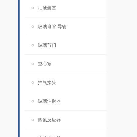
抽滤装置
玻璃弯管 导管
玻璃节门
空心塞
抽气接头
玻璃注射器
四氟反应器