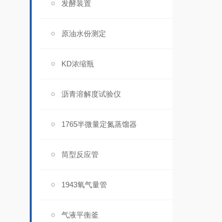
发酵装置
原油水份测定
KD浓缩瓶
沥青溶解度试验仪
1765半微量定氮蒸馏器
筒型反应管
1943氧气量管
气液平衡釜