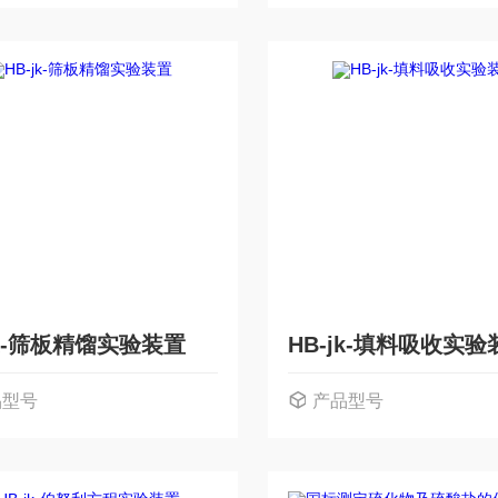
jk-筛板精馏实验装置
HB-jk-填料吸收实验
品型号
产品型号