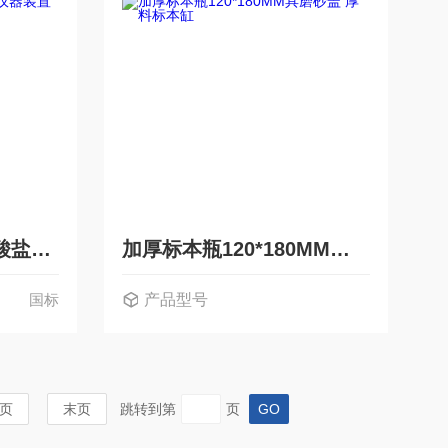
国标测定硫化物及硫酸盐的仪器装置水泥化学分析
加厚标本瓶120*180MM具磨砂盖 厚料标本缸
国标
产品型号
页
末页
跳转到第
页