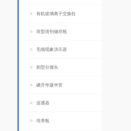
有机玻璃离子交换柱
筒型溶剂储存瓶
毛细现象演示器
刺型分馏头
碘升华凝华管
连通器
培养瓶