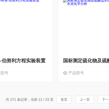
jk-伯努利方程实验装置
品型号
产品型号
共 271 条记录，当前 12 / 23 页
首页
上一页
下一