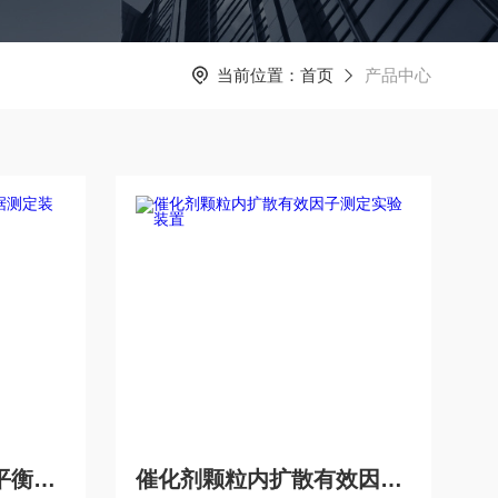
当前位置：
首页
产品中心
HB-jk-二元系统气液平衡数据测定装置
催化剂颗粒内扩散有效因子测定实验装置