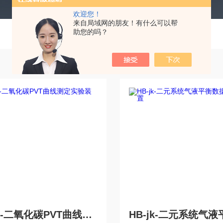
欢迎您！
来自局域网的朋友！有什么可以帮
助您的吗？
HB-jk-二氧化碳PVT曲线测定实验装置