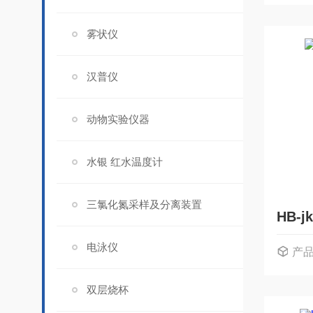
雾状仪
汉普仪
动物实验仪器
水银 红水温度计
三氯化氮采样及分离装置
HB-
电泳仪
产
双层烧杯