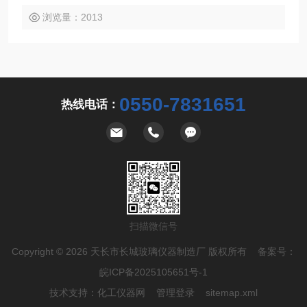
浏览量：2013
0550-7831651
热线电话：
扫描微信号
Copyright © 2026 天长市长城玻璃仪器制造厂 版权所有 备案号：
皖ICP备2025105651号-1
技术支持：
化工仪器网
管理登录
sitemap.xml