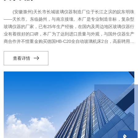
(安徽滁州)天长市长城玻璃仪器制造厂位于长江之滨的皖东明珠
——天长市。东临扬州，与南京接壤。本厂是专业制造非标，复杂型
玻璃仪器的厂家，已有25年生产经验，在国内及周边地区玻璃仪器行
业有着很好的口碑，本厂为了达到进口质量与外观，与国外仪器生产
商合作并不惜重金购买德国HB-C20全自动玻璃机床2台，高薪聘用技
术过硬的工程师数名，这些技术人才，具有非标模具设计及开发的能
力，制造工艺的创新，机床的操作技能及国外加工的理念，另外我们
查看详情
对玻璃选材及厚度，清洗，包装，一些细节也十分苛...