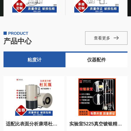
成的测定
PRODUCT
查看更多
产品中心
粘度计
仪器配件
适配比表面分析康塔杜瓦瓶AUTOSORB-1
实验室5225真空镀银精馏装置