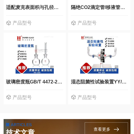
适配麦克表面积与孔径分析杜瓦瓶ASAP 2460
隔绝CO2滴定管/移液管装置 玻璃仪器
产品型号
产品型号
玻璃密度瓶GB/T 4472-2011 玻璃仪器
湿态阻菌性试验装置YY/T 0471.5 玻璃仪器
产品型号
产品型号
ARTICLES
查看更多
技术文章