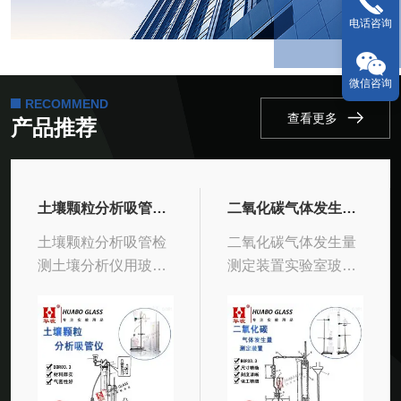
电话咨询
微信咨询
RECOMMEND
查看更多
产品推荐
土壤颗粒分析吸管检测土壤分析仪用玻璃仪器
二氧化碳气体发生量测定装置实验室玻璃仪器
土壤颗粒分析吸管检
二氧化碳气体发生量
测土壤分析仪用玻璃
测定装置实验室玻璃
仪器本标准规定了采
仪器食品食品安全国
用吸管法和密度计法
家标准 食品添加剂复
测 定森林土壤颗粒组
配彭松剂安全国家标
成的方法。本标准适
准
用于森林土壤颗粒组