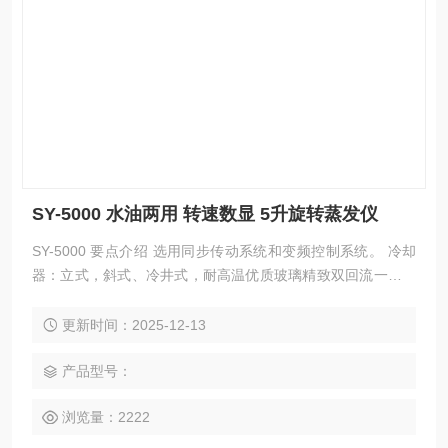
SY-5000 水油两用 转速数显 5升旋转蒸发仪
SY-5000 要点介绍 选用同步传动系统和变频控制系统。 冷却
器：立式，斜式、冷井式，耐高温优质玻璃精致双回流一体化
标准口冷凝管配标准口收集瓶，配置方便。
更新时间：2025-12-13
产品型号：
浏览量：2222