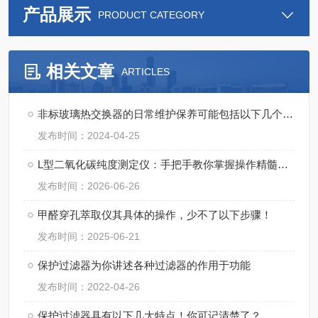
产品展示
PRODUCT CATEGORY
相关文章
ARTICLES
非标玻璃热交换器的日常维护保养可能包括以下几个方面
发布时间：2024-04-25
L型二氧化碳纯度测定仪：手把手教你掌握操作精髓，轻松搞定精准检测！
发布时间：2026-06-26
甲醛穿孔萃取仪其具体的操作，少不了以下步骤！
发布时间：2025-06-21
保护过滤器为你讲述各种过滤器的作用于功能
发布时间：2022-04-26
保护过滤器具有以下几大特点！你可记清楚了？