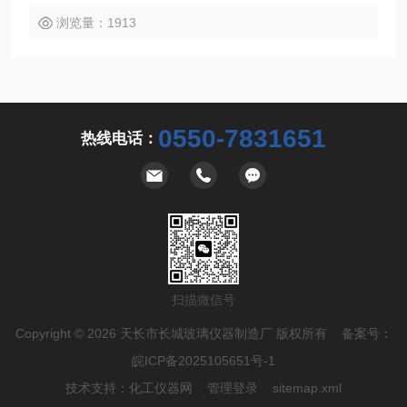
浏览量：1913
0550-7831651
热线电话：
扫描微信号
Copyright © 2026 天长市长城玻璃仪器制造厂 版权所有 备案号：
皖ICP备2025105651号-1
技术支持：
化工仪器网
管理登录
sitemap.xml