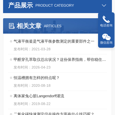
产品展示
PRODUCT CATEGORY
相关文章
电话咨询
ARTICLES
气液平衡釜是气液平衡参数测定的重要部件之一
微信咨询
发布时间：2021-03-28
甲醛穿孔萃取仪总出状况？这份保养指南，帮你稳住核心性能
发布时间：2026-04-23
恒温槽拥有怎样的特点呢？
发布时间：2020-08-18
离体家兔心脏Langendorff灌流
发布时间：2019-08-22
二氧化碳快速测定仪在操作方面有什么技巧呢？