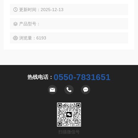
列，玻璃精馏装置系列，特规玻璃容器系列，石英玻璃仪器系
列，玻璃成套仪器系列，玻璃镀银及高真空仪器系列，标准口/
更新时间：2025-12-13
内外螺丝口/法兰口/球磨口相关仪器
产品型号：
浏览量：6193
0550-7831651
热线电话：
扫描微信号