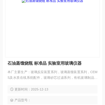
石油蒸馏烧瓶 标准品 实验室用玻璃仪器
本厂主要生产：玻璃反应装置系列，玻璃蒸馏装置系列，CEM
S及水质在线系统配件，玻璃砂芯过滤系列，有机玻璃制品系
列，玻璃精馏装置系列，特规玻璃容器系列，石英玻璃仪器系
列，玻璃成套仪器系列，玻璃镀银及高真空仪器系列，标准口/
更新时间：2025-12-13
内外螺丝口/法兰口/球磨口相关仪器
产品型号：