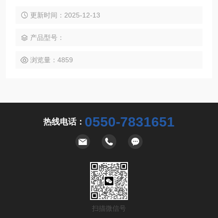
口数控玻璃机床一台，从而解决高，精，尖，玻璃加工的难
题。为国内数家玻璃仪器厂家贴牌生产，本厂以高质量，和精
更新时间：2025-12-13
致的外观，赢得国外客户的信赖，产品远销东南亚国家。
产品型号：
浏览量：4859
0550-7831651
热线电话：
扫描微信号