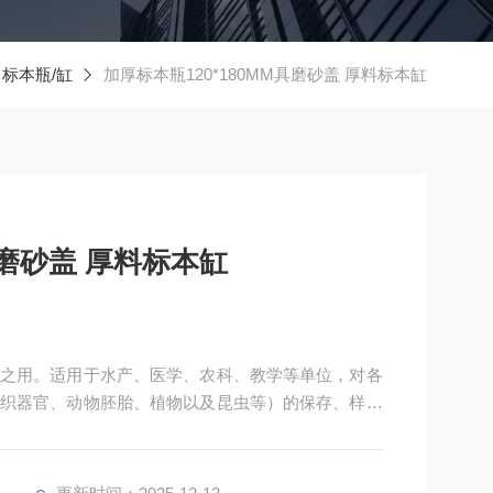
标本瓶/缸
加厚标本瓶120*180MM具磨砂盖 厚料标本缸
具磨砂盖 厚料标本缸
之用。适用于水产、医学、农科、教学等单位，对各
织器官、动物胚胎、植物以及昆虫等）的保存、样品