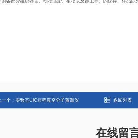
中的各部分组织器官、动物胚胎、植物以及昆虫等）的保存、样品陈
上一个：
实验室UIC短程真空分子蒸馏仪
返回列表
在线留