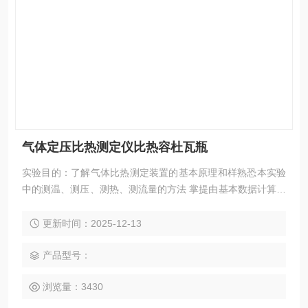
气体定压比热测定仪比热容杜瓦瓶
实验目的：了解气体比热测定装置的基本原理和样熟恐本实验
中的测温、测压、测热、测流量的方法 掌提由基本数据计算出
比热值和求得比热公式的方法
更新时间：2025-12-13
产品型号：
浏览量：3430