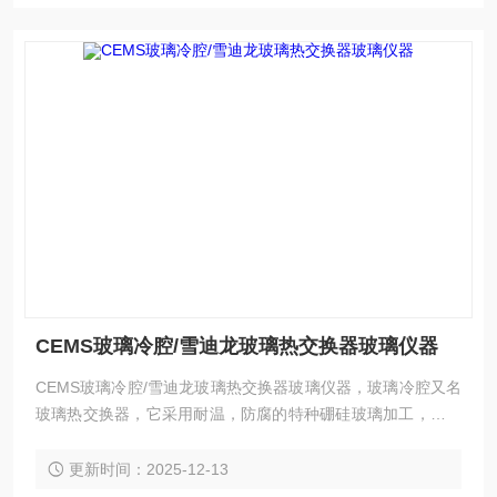
CEMS玻璃冷腔/雪迪龙玻璃热交换器玻璃仪器
CEMS玻璃冷腔/雪迪龙玻璃热交换器玻璃仪器，玻璃冷腔又名
玻璃热交换器，它采用耐温，防腐的特种硼硅玻璃加工，上下
接口采用耐腐性*的氟橡胶密封，内含冷却液，具有耐酸碱、耐
腐蚀、抗老化、阻力小
更新时间：2025-12-13