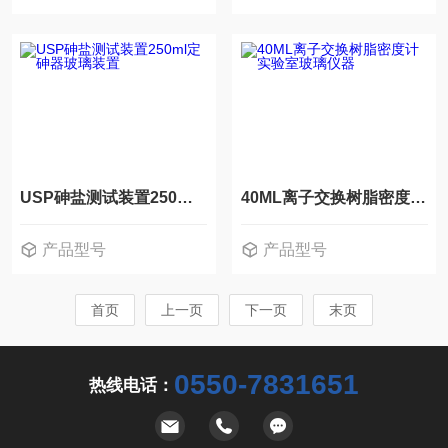
USP砷盐测试装置250ml定砷器玻璃装置
40ML离子交换树脂密度计实验室玻璃仪器
产品型号
产品型号
首页
上一页
下一页
末页
0550-7831651
热线电话：