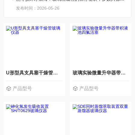
发布时间：2026-05-26
U形型具支具塞干燥管玻璃仪器
玻璃实验微量升华器带积液池四氟活塞
产品型号
产品型号