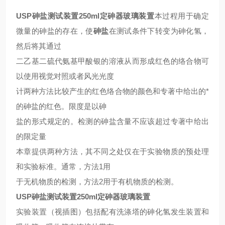
USP砷盐测试装置250ml定砷器玻璃装置
本过程用于确定
微量的砷盐的存在，使
砷盐
在测试条件下转变为砷化氢，
然后将其通过
二乙基二硫代氨基甲酸银的溶液从而形成红色的络合物可
以使用视觉对照或者风光光度
计两种方法比较产生的红色络合物的颜色和专著中给出的*
的砷盐的红色。限度是以砷
盐的形式规定的。检测的砷盐含量不应该超过专著中给出
的限定量
本章提供两种方法，其不同之处仅在于实验物质的预处理
和实验标准。通常，方法1用
于无机物质的检测，方法2用于有机物质的检测。
USP砷盐测试装置250ml定砷器玻璃装置
实验装置（视插图）包括配有洗涤塔的砷化氢发生装置和