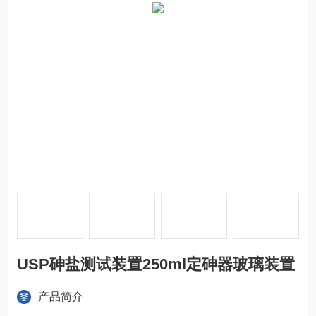
USP砷盐测试装置250ml定砷器玻璃装置
产品简介