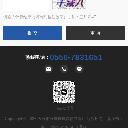
请输入计算结果（填写阿拉伯数字），如：三加四=7
0550-7831651
热线电话：
扫描微信号
Copyright © 2026 天长市长城玻璃仪器制造厂 版权所有 备案号：
皖ICP备2025105651号-1