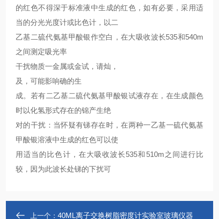
的红色不得深于标准液中生成的红色，如有必要，采用适
当的分光光度计或比色计，以二
乙基二硫代氨基甲酸银作空白，在大吸收波长535和540m
之间测定吸光率
干扰物质一金属或金试，请灿，
及，可能影响确的生
成。若有二乙基二硫代氨基甲酸银试液存在，在生成颜色
时以化氢形式存在的锦产生绝
对的干扰：当怀疑有锑存在时，在两种一乙基一硫代氨基
甲酸银溶液中生成的红色可以使
用适当的比色计，在大吸收波长535和510m之间进行比
较，因为此波长处锑的下扰可
40ML离子交换树脂密度计实验室玻璃仪器
上一个：