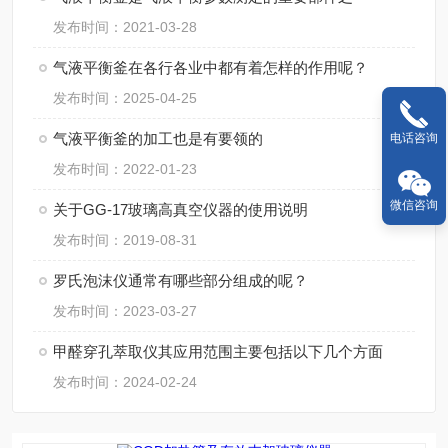
发布时间：2021-03-28
气液平衡釜在各行各业中都有着怎样的作用呢？
发布时间：2025-04-25
气液平衡釜的加工也是有要领的
电话咨询
发布时间：2022-01-23
微信咨询
关于GG-17玻璃高真空仪器的使用说明
发布时间：2019-08-31
罗氏泡沫仪通常有哪些部分组成的呢？
发布时间：2023-03-27
甲醛穿孔萃取仪其应用范围主要包括以下几个方面
发布时间：2024-02-24