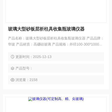
玻璃大型砂板层析柱具收集瓶玻璃仪器
产品名称：玻璃大型砂板层析柱具收集瓶玻璃仪器 产品品牌：
华玻 产品材质：高硼硅玻璃 产品规格：外径100-300*1000ML
产品特点：高硼硅玻璃，具有很好的光洁度,耐高温， 耐腐
蚀，化学惰性优良。 法兰接口 气密性好，砂芯烧结牢固 不漏
更新时间：2025-12-13
液 四氟活塞 玻璃活塞可选
产品型号：
浏览量：2158