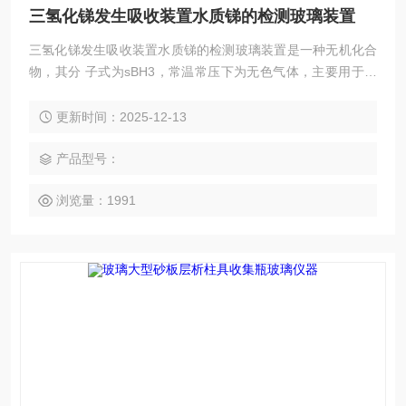
三氢化锑发生吸收装置水质锑的检测玻璃装置
三氢化锑发生吸收装置水质锑的检测玻璃装置是一种无机化合
物，其分 子式为sBH3，常温常压下为无色气体，主要用于制
有机锑化合物，分析上常用于区别砷和锑，还用作熏蒸剂。
更新时间：2025-12-13
产品型号：
浏览量：1991