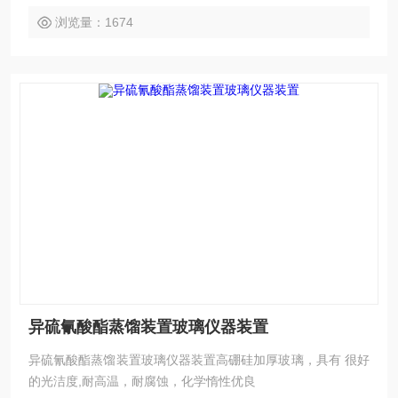
浏览量：1674
异硫氰酸酯蒸馏装置玻璃仪器装置
异硫氰酸酯蒸馏装置玻璃仪器装置高硼硅加厚玻璃，具有 很好
的光洁度,耐高温，耐腐蚀，化学惰性优良