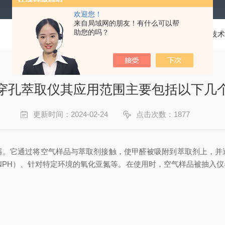
欢迎您！
来自局域网的朋友！有什么可以帮
助您的吗？
当前位置：
首页
技术
穿孔萃取仪其应用范围主要包括以下几
更新时间：2024-02-24
点击次数：1877
器。它通过将空气样品与萃取剂接触，使甲醛被吸附到萃取剂上，并
（DNPH）、针对特定环境的氧化亚氮等。在使用时，空气样品被抽入