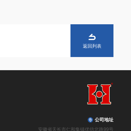
返回列表
公司地址
安徽省天长市仁和集镇优信北路99号