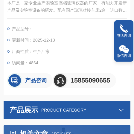
本厂是一家专业生产实验室高档玻璃仪器的厂家，有能力开发新
产品及实验室设备的研发。配有国产玻璃对接车床2台，进口数控
玻璃机床一台，从而解决高，精，尖，玻璃加工的难题。为国内
数家玻璃仪器厂家贴牌生产，本厂以高质量，和精致的外观，赢
产品型号：
得国外客户的信赖，产品远销东南亚国家。
电话咨询
更新时间：2025-12-13
厂商性质：生产厂家
微信咨询
访问量：4864
15855090655
产品咨询
产品展示
PRODUCT CATEGORY
相关文章