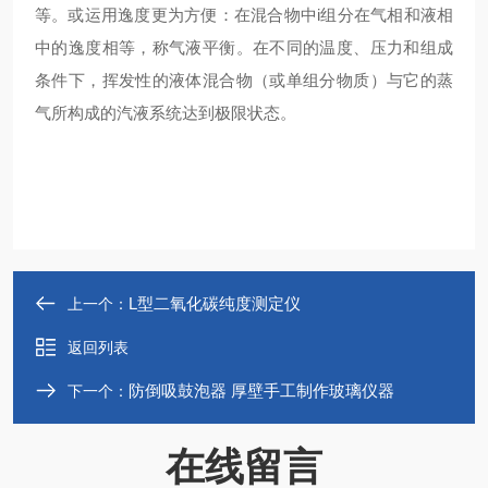
等。或运用逸度更为方便：在混合物中i组分在气相和液相
中的逸度相等，称气液平衡。在不同的温度、压力和组成
条件下，挥发性的液体混合物（或单组分物质）与它的蒸
气所构成的汽液系统达到极限状态。
L型二氧化碳纯度测定仪
上一个：
返回列表
防倒吸鼓泡器 厚壁手工制作玻璃仪器
下一个：
在线留言