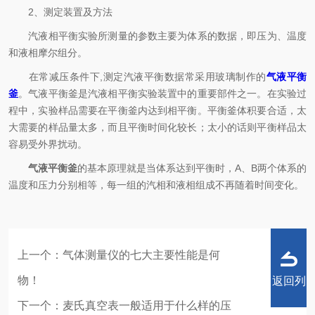
2、测定装置及方法
汽液相平衡实验所测量的参数主要为体系的数据，即压为、温度
和液相摩尔组分。
在常减压条件下,测定汽液平衡数据常采用玻璃制作的
气液平衡
釜
。气液平衡釜是汽液相平衡实验装置中的重要部件之一。在实验过
程中，实验样品需要在平衡釜内达到相平衡。平衡釜体积要合适，太
大需要的样品量太多，而且平衡时间化较长；太小的话则平衡样品太
容易受外界扰动。
气液平衡釜
的基本原理就是当体系达到平衡时，A、B两个体系的
温度和压力分别相等，每一组的汽相和液相组成不再随着时间变化。
上一个：
气体测量仪的七大主要性能是何
物！
返回列
下一个：
麦氏真空表一般适用于什么样的压