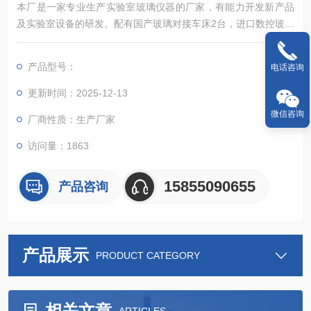
本厂是一家专业生产实验室玻璃仪器的厂家，有能力开发新产品
及实验室设备的研发。配有国产玻璃对接车床2台，进口数控玻璃
机床一台，从而解决高，精，尖，玻璃加工的难题。为国内数家
玻璃仪器厂家贴牌生产，本厂以高质量，和精致的外观，赢得国
产品型号：
电话咨询
外客户的信赖，产品远销东南亚国家。
更新时间：2025-12-13
微信咨询
厂商性质：生产厂家
访问量：1863
15855090655
产品咨询
产品展示
PRODUCT CATEGORY
相关文章