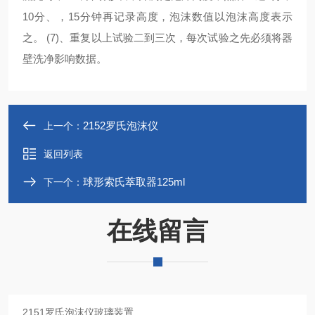
10分、，15分钟再记录高度，泡沫数值以泡沫高度表示
之。 (7)、重复以上试验二到三次，每次试验之先必须将器
壁洗净影响数据。
2152罗氏泡沫仪
上一个：
返回列表
球形索氏萃取器125ml
下一个：
在线留言