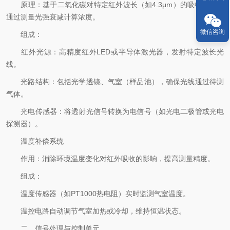
原理：基于二氧化碳对特定红外波长（如4.3μm）的吸收特性，
通过测量光强衰减计算浓度。
微信咨询
组成：
红外光源：高精度红外LED或半导体激光器，发射特定波长光
线。
光路结构：包括光学透镜、气室（样品池），确保光线通过待测
气体。
光电传感器：将透射光信号转换为电信号（如光电二极管或光电
探测器）。
温度补偿系统
作用：消除环境温度变化对红外吸收的影响，提高测量精度。
组成：
温度传感器（如PT1000热电阻）实时监测气室温度。
温控电路自动调节气室加热或冷却，维持恒温状态。
二、信号处理与控制单元