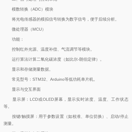
模数转换（ADC）模块
将光电传感器的模拟信号转换为数字信号，便于后续分析。
微处理器（MCU）
功能：
控制红外光源、温度补偿、气流调节等模块。
运行算法计算二氧化碳浓度（如比尔-朗伯定律）。
显示和存储测量数据。
常见型号：STM32、Arduino等低功耗单片机。
显示与交互界面
显示屏：LCD或OLED屏幕，显示实时浓度、温度、工作状态
等。
按键/触摸屏：用于参数设置（如校准、单位切换）、启动/停止
测量。