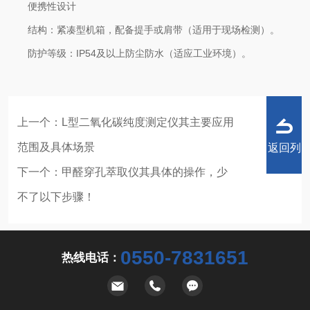
便携性设计
结构：紧凑型机箱，配备提手或肩带（适用于现场检测）。
防护等级：IP54及以上防尘防水（适应工业环境）。
上一个：
L型二氧化碳纯度测定仪其主要应用
范围及具体场景
返回列
下一个：
甲醛穿孔萃取仪其具体的操作，少
不了以下步骤！
表
0550-7831651
热线电话：