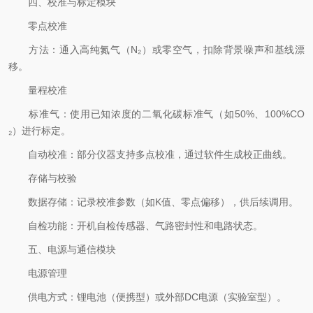
四、校准与标定模块
零点校准
方法：通入高纯氮气（N₂）或零空气，扣除背景噪声和基线漂
移。
量程校准
标准气：使用已知浓度的二氧化碳标准气（如50%、100%CO
₂）进行标定。
自动校准：部分仪器支持多点校准，通过软件生成校正曲线。
存储与校验
数据存储：记录校准参数（如K值、零点偏移），供后续调用。
自检功能：开机自检传感器、气路密封性和电路状态。
五、电源与通信模块
电源管理
供电方式：锂电池（便携型）或外部DC电源（实验室型）。