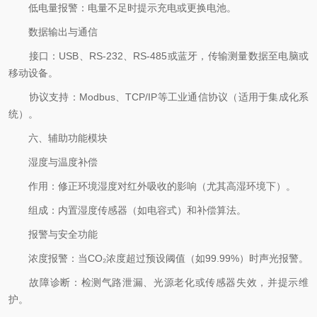
低电量报警：电量不足时提示充电或更换电池。
数据输出与通信
接口：USB、RS-232、RS-485或蓝牙，传输测量数据至电脑或
移动设备。
协议支持：Modbus、TCP/IP等工业通信协议（适用于集成化系
统）。
六、辅助功能模块
湿度与温度补偿
作用：修正环境湿度对红外吸收的影响（尤其高湿环境下）。
组成：内置湿度传感器（如电容式）和补偿算法。
报警与安全功能
浓度报警：当CO₂浓度超过预设阈值（如99.99%）时声光报警。
故障诊断：检测气路泄漏、光源老化或传感器失效，并提示维
护。