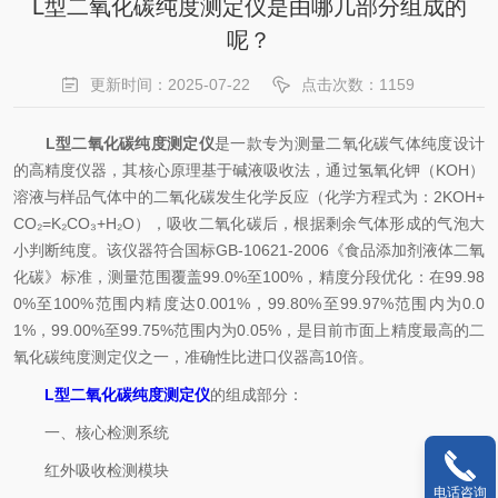
L型二氧化碳纯度测定仪是由哪几部分组成的
呢？
更新时间：2025-07-22
点击次数：1159
L型二氧化碳纯度测定仪
是一款专为测量二氧化碳气体纯度设计
的高精度仪器，其核心原理基于碱液吸收法，通过氢氧化钾（KOH）
溶液与样品气体中的二氧化碳发生化学反应（化学方程式为：2KOH+
CO₂=K₂CO₃+H₂O），吸收二氧化碳后，根据剩余气体形成的气泡大
小判断纯度。该仪器符合国标GB-10621-2006《食品添加剂液体二氧
化碳》标准，测量范围覆盖99.0%至100%，精度分段优化：在99.98
0%至100%范围内精度达0.001%，99.80%至99.97%范围内为0.0
1%，99.00%至99.75%范围内为0.05%，是目前市面上精度最高的二
氧化碳纯度测定仪之一，准确性比进口仪器高10倍。
L型二氧化碳纯度测定仪
的组成部分：
一、核心检测系统
红外吸收检测模块
电话咨询