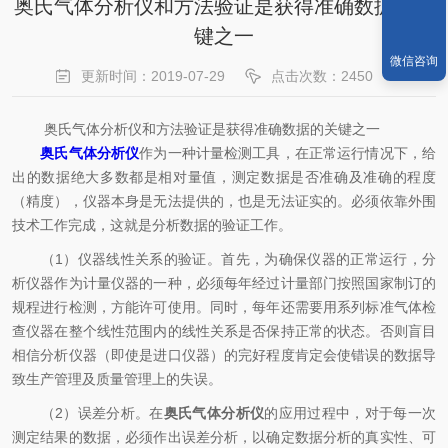
奥氏气体分析仪和方法验证是获得准确数据的关
键之一
微信咨询
更新时间：2019-07-29
点击次数：2450
奥氏气体分析仪和方法验证是获得准确数据的关键之一
奥氏气体分析仪
作为一种计量检测工具，在正常运行情况下，给
出的数据绝大多数都是相对量值，测定数据是否准确及准确的程度
（精度），仪器本身是无法提供的，也是无法证实的。必须依靠外围
技术工作完成，这就是分析数据的验证工作。
（1）仪器线性关系的验证。首先，为确保仪器的正常运行，分
析仪器作为计量仪器的一种，必须每年经过计量部门按照国家制订的
规程进行检测，方能许可使用。同时，每年还需要用系列标准气体检
查仪器在整个线性范围内的线性关系是否保持正常的状态。否则盲目
相信分析仪器（即使是进口仪器）的完好程度肯定会使错误的数据导
致生产管理及质量管理上的失误。
（2）误差分析。在
奥氏气体分析仪
的应用过程中，对于每一次
测定结果的数据，必须作出误差分析，以确定数据分析的真实性、可