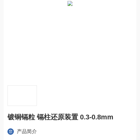
镀铜镉粒 镉柱还原装置 0.3-0.8mm
产品简介