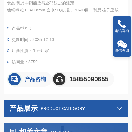
食品/乳品中硝酸盐与亚硝酸盐的测定
镀铜镉粒 0.3-0.8mm 含水50克/瓶，20-40目，乳品柱子里放1-2
瓶，食品柱子3-4瓶
产品型号：
电话咨询
更新时间：2025-12-13
厂商性质：生产厂家
微信咨询
访问量：3759
15855090655
产品咨询
产品展示
PRODUCT CATEGORY
相关文章