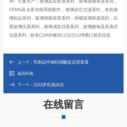
本厂主要生产：玻璃反应装置系列，玻璃蒸馏装置系列，
CEMS及水质在线系统配件，玻璃砂芯过滤系列，有机玻
璃制品系列，玻璃精馏装置系列，特规玻璃容器系列，石
英玻璃仪器系列，玻璃成套仪器系列，玻璃镀银及高真空
仪器系列，标准口/内外螺丝口/法兰口/球磨口相关仪器
乳制品中镉柱硝酸盐还原装置
上一个：
返回列表
2152罗氏泡沫仪
下一个：
在线留言