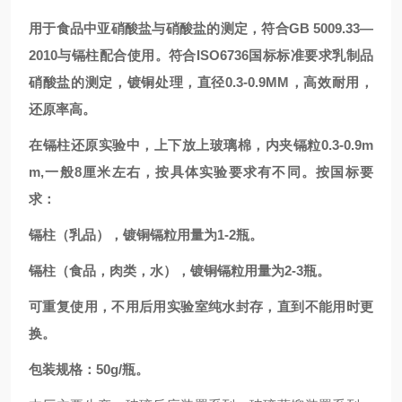
用于食品中亚硝酸盐与硝酸盐的测定，符合GB 5009.33—
2010
与镉柱配合使用。符合ISO6736国标标准要求乳制品
硝酸盐的测定，镀铜处理，直径0.3-0.9MM，高效耐用，
还原率高。
在镉柱还原实验中，上下放上玻璃棉，内夹镉粒0.3-0.9m
m,一般8厘米左右，按具体实验要求有不同。
按国标要
求：
镉柱（乳品），镀铜镉粒用量为1-2瓶。
镉柱（食品，肉类，水），镀铜镉粒用量为2-3瓶。
可重复使用，不用后用实验室纯水封存，直到不能用时更
换。
包装规格：50g/瓶。