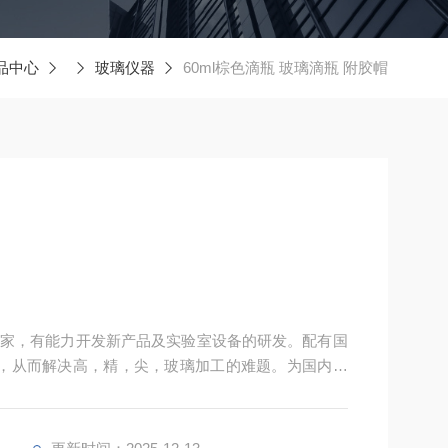
品中心
玻璃仪器
60ml棕色滴瓶 玻璃滴瓶 附胶帽
家，有能力开发新产品及实验室设备的研发。配有国
，从而解决高，精，尖，玻璃加工的难题。为国内数
精致的外观，赢得国外客户的信赖，产品远销东南亚