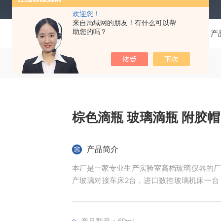
欢迎您！
来自局域网的朋友！有什么可以帮
助您的吗？
当前位置：
首页
产
棕色滴瓶 玻璃滴瓶 附胶帽
产品简介
本厂是一家专业生产实验室高档玻璃仪器的厂
产玻璃对接车床2台，进口数控玻璃机床一台
家玻璃仪器厂家贴牌生产，本厂以高质量，和
国家。