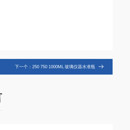
下一个：
250 750 1000ML 玻璃仪器水准瓶
言