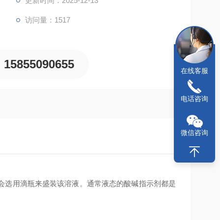
更新时间：2025-12-13
访问量：1517
15855090655
在线客服
电话咨询
微信咨询
会选用滴瓶来盛装该溶液。通常液态的酸碱指示剂都是