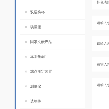
双层烧杯
碘量瓶
国家文献产品
标本瓶/缸
冻点测定装置
测量仪
玻璃棒