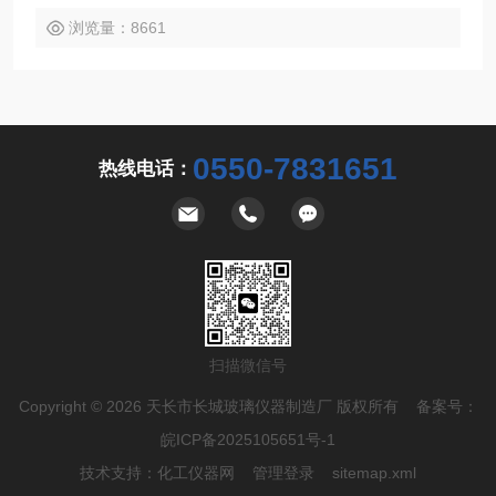
浏览量：8661
0550-7831651
热线电话：
扫描微信号
Copyright © 2026 天长市长城玻璃仪器制造厂 版权所有 备案号：
皖ICP备2025105651号-1
技术支持：
化工仪器网
管理登录
sitemap.xml