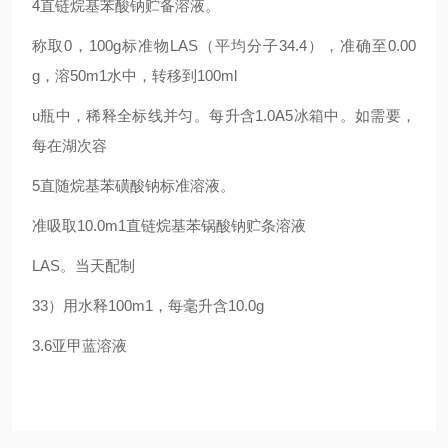
4直链烷基苯酸钠贮备溶液。
称取0，100g标准物LAS（平均分子34.4），准确至0.00
g，溶50m1水中，转移到100ml
u瓶中，稀释全标线并匀。每升含1.0A5冰箱中。如需要，
每在湖次容
5直随烷基苯磺酸钠标准溶液。
准吸取10.0m1直链烷基苯锅酸钠贮条溶液
LAS。当天配制
33）用水释100m1，每毫升含10.0g
3.6亚甲蓝溶液