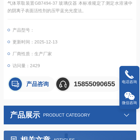
气体萃取装置GB7494-37 玻璃仪器 本标准规定了测定水溶液中
的阴离子表面活性剂的压甲蓝光光度法。
产品型号：
更新时间：2025-12-13
厂商性质：生产厂家
访问量：2429
电话咨询
15855090655
产品咨询
微信咨询
产品展示
PRODUCT CATEGORY
相关文章