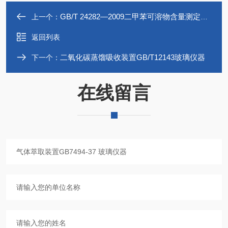
GB/T 24282—2009二甲苯可溶物含量测定装置玻璃仪器
上一个：
返回列表
二氧化碳蒸馏吸收装置GB/T12143玻璃仪器
下一个：
在线留言