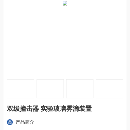
双级撞击器 实验玻璃雾滴装置
产品简介