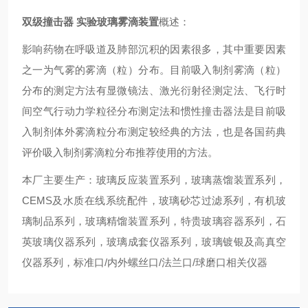
双级撞击器 实验玻璃雾滴装置
概述：
影响药物在呼吸道及肺部沉积的因素很多，其中重要因素
之一为气雾的雾滴（粒）分布。目前吸入制剂雾滴（粒）
分布的测定方法有显微镜法、激光衍射径测定法、飞行时
间空气行动力学粒径分布测定法和惯性撞击器法是目前吸
入制剂体外雾滴粒分布测定较经典的方法，也是各国药典
评价吸入制剂雾滴粒分布推荐使用的方法。
本厂主要生产：玻璃反应装置系列，玻璃蒸馏装置系列，
CEMS
及水质在线系统配件，玻璃砂芯过滤系列，有机玻
璃制品系列，玻璃精馏装置系列，特贵玻璃容器系列，石
英玻璃仪器系列，玻璃成套仪器系列，玻璃镀银及高真空
仪器系列，标准口
/
内外螺丝口
/
法兰口
/
球磨口相关仪器