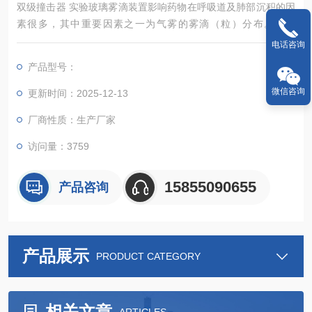
双级撞击器 实验玻璃雾滴装置影响药物在呼吸道及肺部沉积的因
素很多，其中重要因素之一为气雾的雾滴（粒）分布。雾滴
（粒）分布和微细粒子剂量是评价吸人制剂质量的重
电话咨询
产品型号：
微信咨询
更新时间：2025-12-13
厂商性质：生产厂家
访问量：3759
15855090655
产品咨询
产品展示
PRODUCT CATEGORY
相关文章