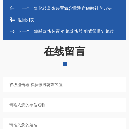
氟化镁蒸馏装置氟含量测定硝酸钍容方法
上一个：
返回列表
糠醛蒸馏装置 氨氮蒸馏器 凯式常量定氮仪
下一个：
在线留言