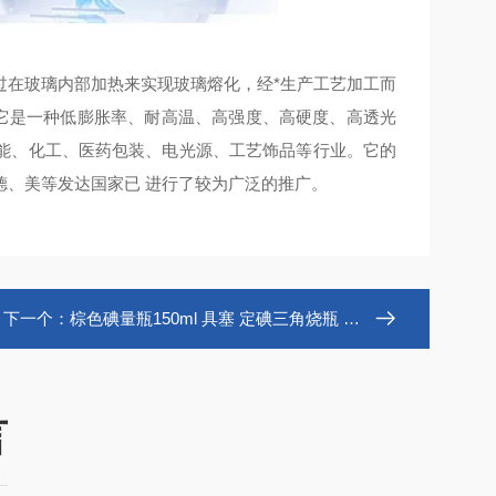
过在玻璃内部加热来实现玻璃熔化，经*
生产工艺
加工而
3.3”。它是一种低膨胀率、耐高温、高强度、高硬度、高透光
能、化工、医药包装、电光源、工艺饰品等行业。它的
德、美等发达国家已
进行了较为广泛的推广。
下一个：
棕色碘量瓶150ml 具塞 定碘三角烧瓶 可定制
言