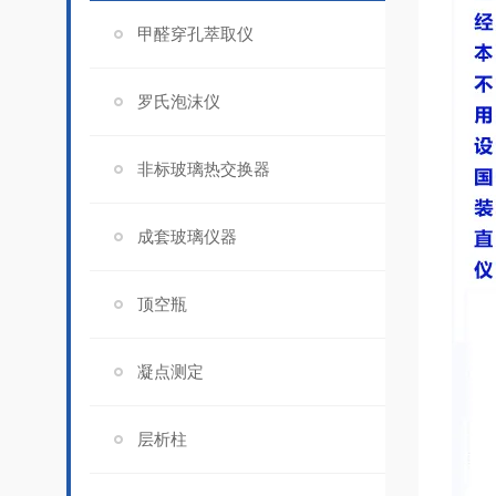
甲醛穿孔萃取仪
罗氏泡沫仪
非标玻璃热交换器
成套玻璃仪器
顶空瓶
凝点测定
层析柱