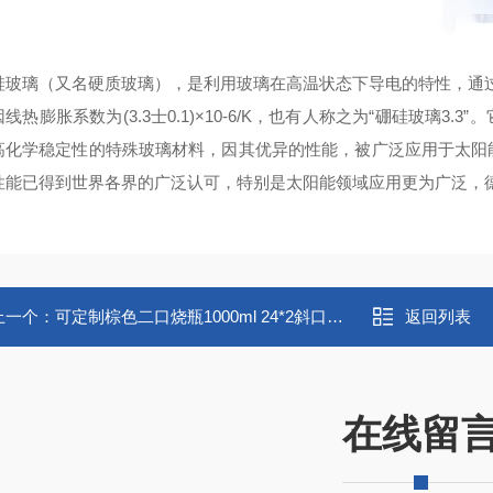
硅
玻璃
（又名硬质玻璃），是利用玻璃在高温状态下导电的特性，通
线热膨胀系数为(3.3士0.1)×10-6/K，也有人称之为“硼硅玻璃
高化学稳定性的特殊玻璃材料，因其优异的性能，被广泛应用于太阳
性能已得到世界各界的广泛认可，特别是太阳能领域应用更为广泛，
上一个：
可定制棕色二口烧瓶1000ml 24*2斜口 圆底反应瓶
返回列表
在线留