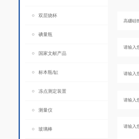
双层烧杯
碘量瓶
国家文献产品
标本瓶/缸
冻点测定装置
测量仪
玻璃棒