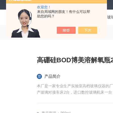
欢迎您！
来自局域网的朋友！有什么可以帮
助您的吗？
当前位置：
首页
产品中心
玻
高硼硅BOD博美溶解氧瓶2
产品简介
本厂是一家专业生产实验室高档玻璃仪器的厂
产玻璃对接车床2台，进口数控玻璃机床一台
家玻璃仪器厂家贴牌生产，本厂以高质量，和
国家。