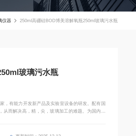
璃仪器
250ml高硼硅BOD博美溶解氧瓶250ml玻璃污水瓶
50ml玻璃污水瓶
家，有能力开发新产品及实验室设备的研发。配有国
，从而解决高，精，尖，玻璃加工的难题。为国内数
精致的外观，赢得国外客户的信赖，产品远销东南亚