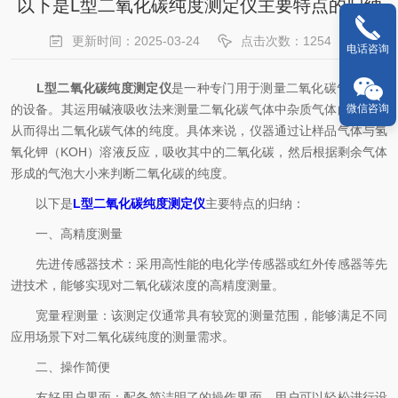
以下是L型二氧化碳纯度测定仪主要特点的归纳
更新时间：2025-03-24
点击次数：1254
电话咨询
L型二氧化碳纯度测定仪
是一种专门用于测量二氧化碳气体纯度
的设备。其运用碱液吸收法来测量二氧化碳气体中杂质气体的含量，
微信咨询
从而得出二氧化碳气体的纯度。具体来说，仪器通过让样品气体与氢
氧化钾（KOH）溶液反应，吸收其中的二氧化碳，然后根据剩余气体
形成的气泡大小来判断二氧化碳的纯度。
以下是
L型二氧化碳纯度测定仪
主要特点的归纳：
一、高精度测量
先进传感器技术：采用高性能的电化学传感器或红外传感器等先
进技术，能够实现对二氧化碳浓度的高精度测量。
宽量程测量：该测定仪通常具有较宽的测量范围，能够满足不同
应用场景下对二氧化碳纯度的测量需求。
二、操作简便
友好用户界面：配备简洁明了的操作界面，用户可以轻松进行设