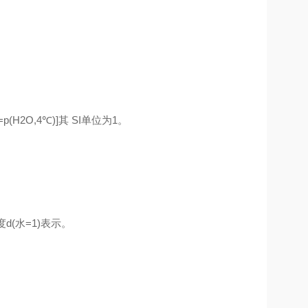
2O,4℃)]其 SI单位为1。
(水=1)表示。