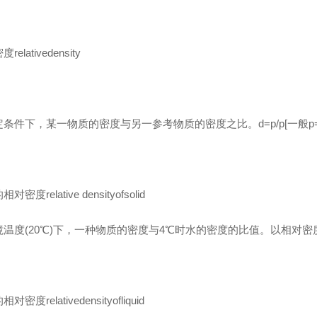
relativedensity
条件下，某一物质的密度与另一参考物质的密度之比。d=p/p[一般p=p(H
对密度relative densityofsolid
温度(20℃)下，一种物质的密度与4℃时水的密度的比值。以相对密度d
对密度relativedensityofliquid