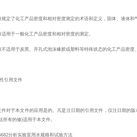
准规定了化工产品密度和相对密度测定的术语和定义，固体、液体和
准适用于一般化工产品密度和相对密度的测定。
准不适用于炭黑、开孔式泡沫橡胶或塑料等特殊状态的化工产品密度
范性引用文件
文件对于本文件的应用是的。凡是注日期的引用文件，仅注日期的版
包括所有的修)适用于本文件。
T6682分析实验室用水规格和试验方法