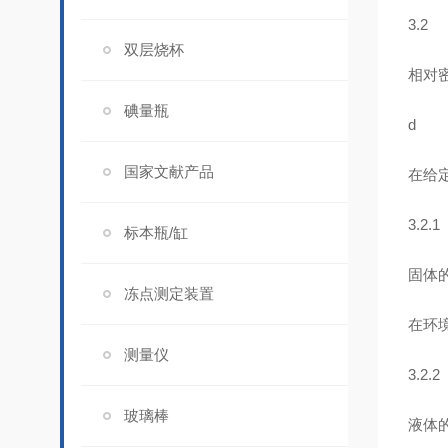
3.2
双层烧杯
相对密度
碘量瓶
d
国家文献产品
在给定
3.2.1
标本瓶/缸
固体的相
冻点测定装置
在环境
测量仪
3.2.2
玻璃棒
液体的相