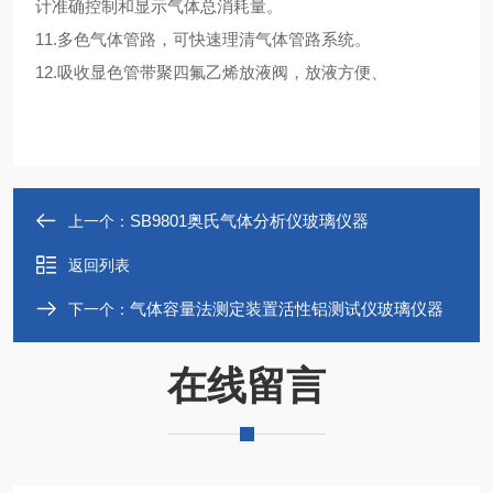
计准确控制和显示气体总消耗量。
11.多色气体管路，可快速理清气体管路系统。
12.吸收显色管带聚四氟乙烯放液阀，放液方便、
SB9801奥氏气体分析仪玻璃仪器
上一个：
返回列表
气体容量法测定装置活性铝测试仪玻璃仪器
下一个：
在线留言