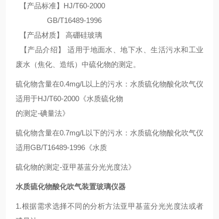
【产品标准】HJ/T60-2000
GB/T16489-1996
【产品材质】 高硼硅玻璃
【产品介绍】 适用于地面水、地下水、生活污水和工业
废水（焦化、造纸）中硫化物的测定。
硫化物含量在0.4mg/L以上的污水：水质硫化物酸化吹气仪
适用于HJ/T60-2000《水质硫化物
的测定-碘量法》
硫化物含量在0.7mg/L以下的污水：水质硫化物酸化吹气仪
适用GB/T16489-1996《水质
硫化物的测定-亚甲基蓝分光光度法》
水质硫化物酸化吹气装置玻璃仪器
1.根据需求选择不同的分析方法亚甲基蓝分光光度法或者