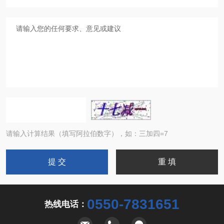
请输入计算结果（填写阿拉伯数字），如：三加四=7
0550-7831651
热线电话：