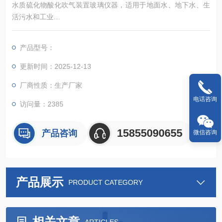
水质硫化物酸化吹气装置玻璃仪器，适用于地面水、地下水、生
活污水和工业
废水（焦化、造纸）中硫化物的测定。
产品型号：
更新时间：2025-12-13
厂商性质：生产厂家
电话咨询
访问量：2385
15855090655
产品咨询
微信咨询
产品展示
PRODUCT CATEGORY
相关文章