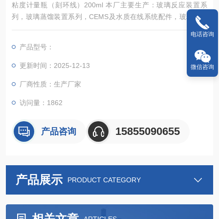
粘度计量瓶（刻环线）200ml 本厂主要生产：玻璃反应装置系
列，玻璃蒸馏装置系列，CEMS及水质在线系统配件，玻璃砂芯
过滤系列，有机玻璃制品系列，玻璃精馏装置系列，特规玻璃容
电话咨询
器系列，石英玻璃仪器系列，玻璃成套仪器系列，玻璃镀银及高
产品型号：
真空仪器系列，标准口/内外螺丝口/法兰口/球磨口相关仪器
更新时间：2025-12-13
微信咨询
厂商性质：生产厂家
访问量：1862
15855090655
产品咨询
产品展示
PRODUCT CATEGORY
相关文章