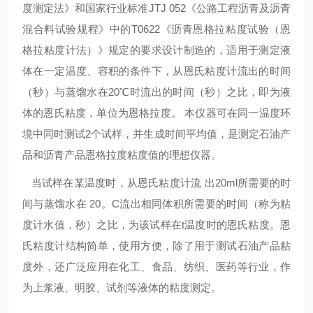
度测定法》和国家行业标准JTJ 052《公路工程沥青及沥青
混合料试验规程》中的T0622《沥青恩格拉粘度试验（恩
格拉粘度计法）》规定的要求设计制造的，适用于测定液
体在一定温度、容积的条件下，从恩氏粘度计流出的时间
（秒）与蒸馏水在20℃时流出的时间（秒）之比，即为液
体的恩氏粘度，单位为恩格拉度。 本仪器可在同一温度环
境中同时测试2个试样，并生成时间平均值，是测定石油产
品和沥青产品恩格拉度粘度值的理想仪器。
当试样在某温度时，从恩氏粘度计流 出20ml所需要的时
间与蒸馏水在 20
。
C流出相同体积所需要的时间（称为粘
度计水值，秒）之比，为该试样在t温度时的恩氏粘度。恩
氏粘度计结构简单，使用方便，除了用于测试石油产品粘
度外，还广泛应用在化工、食品、纺织、医药等行业，作
为上浆液、明胶、试剂等液体的粘度测定。