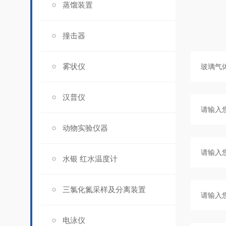
蒸馏装置
撞击器
雾状仪
汉普仪
动物实验仪器
水银 红水温度计
三氯化氮采样及分离装置
电泳仪