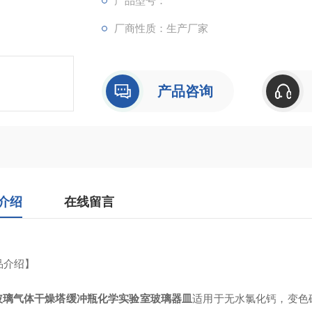
产品型号：
厂商性质：生产厂家
产品咨询
介绍
在线留言
品介绍】
璃气体干燥塔缓冲瓶化学实验室玻璃器皿
适用于无水氯化钙，变色