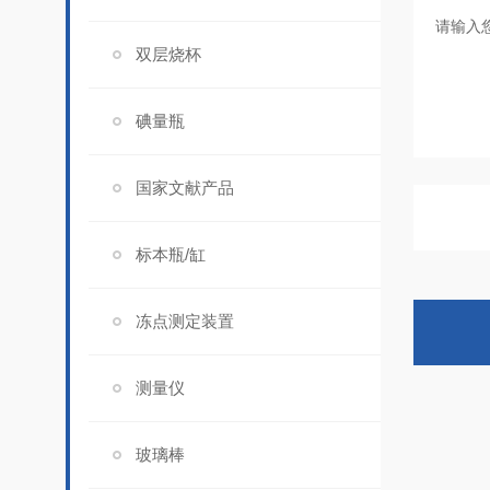
双层烧杯
碘量瓶
国家文献产品
标本瓶/缸
冻点测定装置
测量仪
玻璃棒