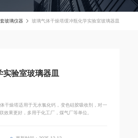
套玻璃仪器
玻璃气体干燥塔缓冲瓶化学实验室玻璃器皿
学实验室玻璃器皿
体干燥塔适用于无水氯化钙，变色硅胶吸收剂，对一
联效果更好，多用于化工厂，煤气厂等单位。