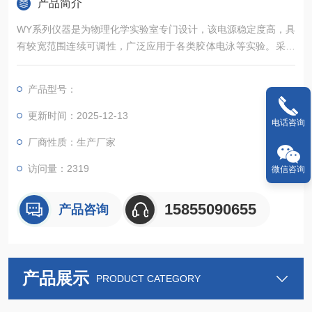
产品简介
WY系列仪器是为物理化学实验室专门设计，该电源稳定度高，具
有较宽范围连续可调性，广泛应用于各类胶体电泳等实验。采用
进口高压大功率三级管，三位半数字显示。体积小，重量轻，也
适用于生化、医学实验及医学化验室等场所。
产品型号：
更新时间：2025-12-13
电话咨询
厂商性质：生产厂家
访问量：2319
微信咨询
15855090655
产品咨询
产品展示
PRODUCT CATEGORY