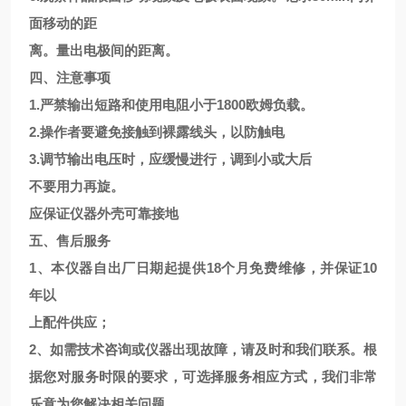
面移动的距
离。量出电极间的距离。
四、注意事项
1.严禁输出短路和使用电阻小于1800欧姆负载。
2.操作者要避免接触到裸露线头，以防触电
3.调节输出电压时，应缓慢进行，调到小或大后
不要用力再旋。
应保证仪器外壳可靠接地
五、售后服务
1、本仪器自出厂日期起提供18个月免费维修，并保证10
年以
上配件供应；
2、如需技术咨询或仪器出现故障，请及时和我们联系。根
据您对服务时限的要求，可选择服务相应方式，我们非常
乐意为您解决相关问题。