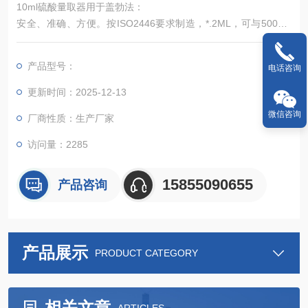
10ml硫酸量取器用于盖勃法：
安全、准确、方便。按ISO2446要求制造，*.2ML，可与500ML
或1000ML试剂瓶配用。
产品型号：
电话咨询
更新时间：2025-12-13
微信咨询
厂商性质：生产厂家
访问量：2285
15855090655
产品咨询
产品展示
PRODUCT CATEGORY
相关文章