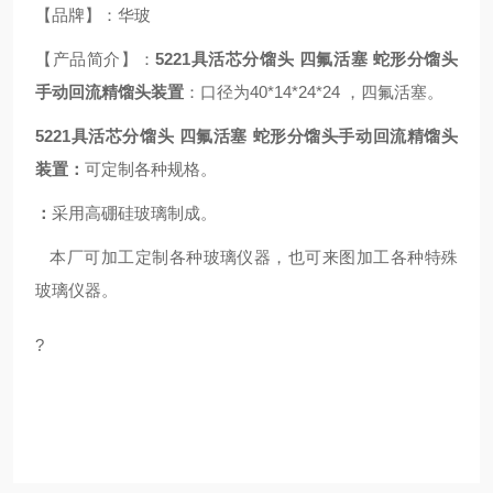
【品牌】：华玻
【产品简介】：
5221具活芯分馏头 四氟活塞 蛇形分馏头
手动回流精馏头装置
：口径为40*14*24*24 ，四氟活塞。
5221具活芯分馏头 四氟活塞 蛇形分馏头手动回流精馏头
装置：
可定制各种规格。
：
采用高硼硅玻璃制成。
本厂可加工定制各种玻璃仪器，也可来图加工各种特殊
玻璃仪器。
?