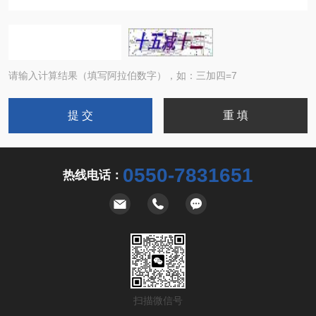
请输入计算结果（填写阿拉伯数字），如：三加四=7
0550-7831651
热线电话：
扫描微信号