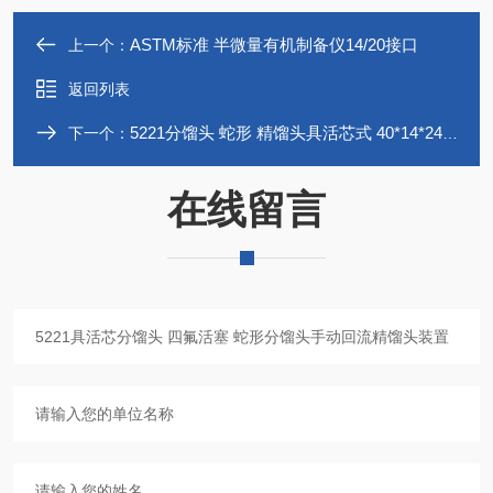
ASTM标准 半微量有机制备仪14/20接口
上一个：
返回列表
5221分馏头 蛇形 精馏头具活芯式 40*14*24*24 玻璃活塞
下一个：
在线留言