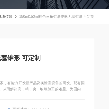
玻璃仪器
150ml150ml棕色三角锥形烧瓶无塞锥形 可定制
150ml棕色三角锥形烧瓶无塞锥形 可定制
家，有能力开发新产品及实验室设备的研发。配有国
，从而解决高，精，尖，玻璃加工的难题。为国内数
精致的外观，赢得国外客户的信赖，产品远销东南亚