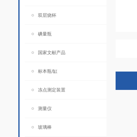
双层烧杯
碘量瓶
国家文献产品
标本瓶/缸
冻点测定装置
测量仪
玻璃棒