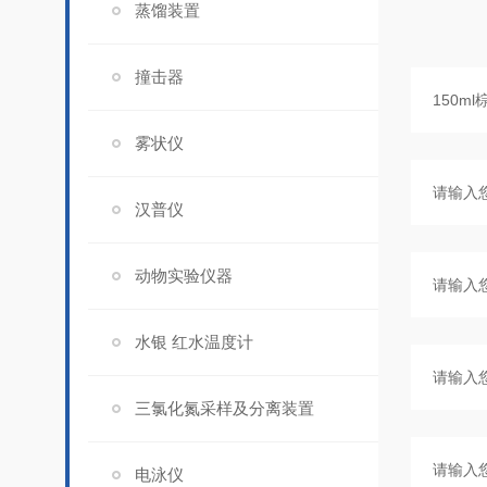
蒸馏装置
撞击器
雾状仪
汉普仪
动物实验仪器
水银 红水温度计
三氯化氮采样及分离装置
电泳仪