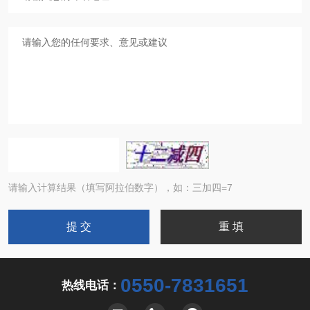
请输入计算结果（填写阿拉伯数字），如：三加四=7
0550-7831651
热线电话：