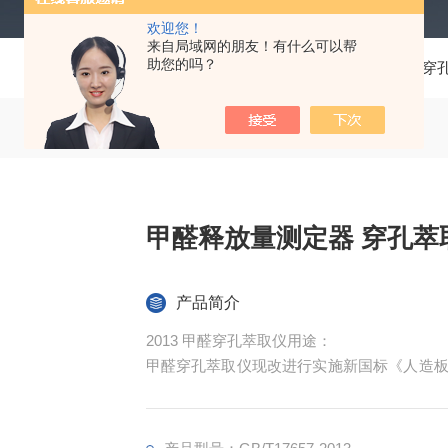
欢迎您！
来自局域网的朋友！有什么可以帮
助您的吗？
当前位置：
首页
产品中心
气体分析仪
穿
甲醛释放量测定器 穿孔萃
产品简介
2013 甲醛穿孔萃取仪用途：
甲醛穿孔萃取仪现改进行实施新国标《人造板及饰
3）代替（GB/T17657-1999）标准的
刨花板等板材甲醛释放量检测，穿孔法为流行
操作简便，为人造板及其制品中甲醛释放量*