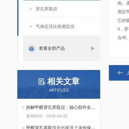
热。
穿孔萃取仪
测定
它的吸
气体定压比热测定仪
4，穿
合45
查看全部产品
相关文章
ARTICLES
拆解甲醛穿孔萃取仪：核心部件全解析，看完才懂检测“硬核”在哪
发布时间：2026-04-25
甲醛穿孔萃取仪总出状况？这份保养指南，帮你稳住核心性能