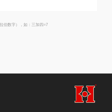
拉伯数字），如：三加四=7