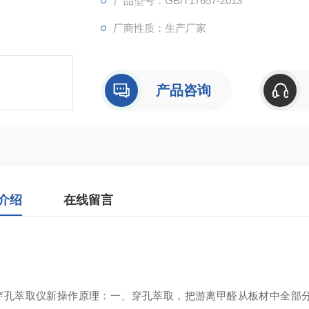
产品型号：GB/T17657-2013
厂商性质：生产厂家
产品咨询
介绍
在线留言
穿孔萃取仪新操作原理：一、穿孔萃取，把游离甲醛从板材中全部