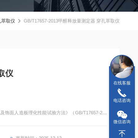
孔萃取仪
GB/T17657-2013甲醛释放量测定器 穿孔萃取仪
取仪
在线客服
电话咨询
面人造板理化性能试验方法》（GB/T17657-201
要求。本仪器适用于中密度纤维板、密纤维板、刨花板、定向
微信咨询
的纤维板、刨华板甲醛释放量检测方法，检测准确，
国家强制标准规定仪器。