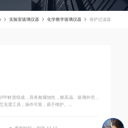
心
实验室玻璃仪器
化学教学玻璃仪器
保护过滤器
优质PP材质组成，具有耐腐蚀性，耐高温。玻璃外壳，
芯无需工具，操作可靠，易于维护。
均具备良好的兼容性，使得安装简便，并且能适应安
壳,滤芯的污染程度可从外部直接观察到。