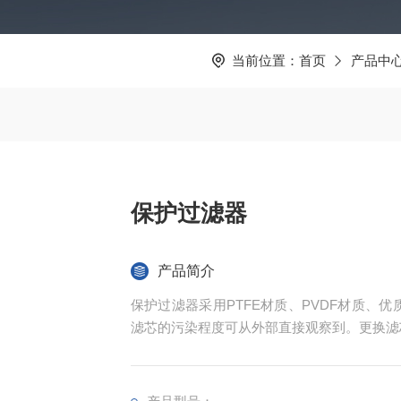
当前位置：
首页
产品中
保护过滤器
产品简介
保护过滤器采用PTFE材质、PVDF材质、
滤芯的污染程度可从外部直接观察到。更换滤
过滤器采用标准件结构、过滤头、外壳及滤芯
装现场的各种不同要求。 过滤器采用玻璃外