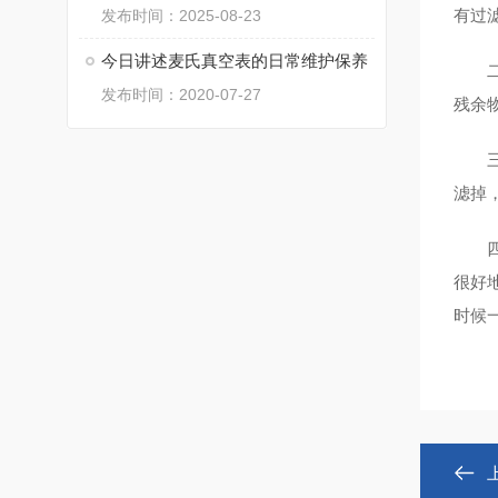
有过
发布时间：2025-08-23
今日讲述麦氏真空表的日常维护保养
二、
发布时间：2020-07-27
残余
三、
滤掉
四、
很好
时候