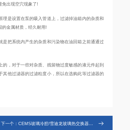
免出现空穴现象了!
理是设置在泵的吸入管道上，过滤掉油箱内的杂质和
的金属材质，经久耐用!
是把系统内产生的杂质和污染物在油回箱之前通通过
。
的，对于一些对杂质、残留物过度敏感的液元件起到
于其他过滤器的过滤粒度小，所以在选购此等过滤器的
下一个：
CEMS玻璃冷腔/雪迪龙玻璃热交换器玻璃仪器