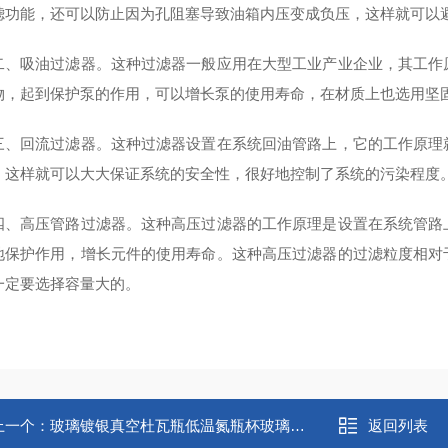
滤功能，还可以防止因为孔阻塞导致油箱内压变成负压，这样就可以避
吸油过滤器。这种过滤器一般应用在大型工业产业企业，其工作原
物，起到保护泵的作用，可以增长泵的使用寿命，在材质上也选用坚固
回流过滤器。这种过滤器设置在系统回油管路上，它的工作原理就
，这样就可以大大保证系统的安全性，很好地控制了系统的污染程度
高压管路过滤器。这种高压过滤器的工作原理是设置在系统管路上
地保护作用，增长元件的使用寿命。这种高压过滤器的过滤粒度相对
一定要选择容量大的。
上一个：
玻璃镀银真空杜瓦瓶低温氮瓶杯玻璃仪器
返回列表