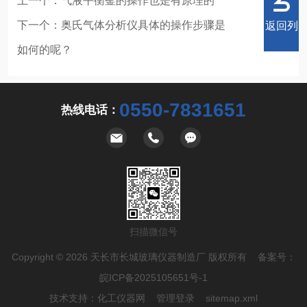
上一个：
气液平衡釜的操作也是有原理的
下一个：
奥氏气体分析仪具体的操作步骤是
返回列
如何的呢？
0550-7831651
热线电话：
表
扫描微信号
Copyright © 2026 天长市长城玻璃仪器制造厂 版权所有 备案号：
皖ICP备2025105651号-1
技术支持：
化工仪器网
管理登录
sitemap.xml