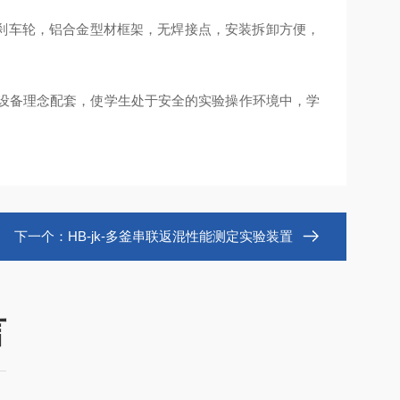
设计，带刹车轮，铝合金型材框架，无焊接点，安装拆卸方便，
化设备理念配套，使学生处于安全的实验操作环境中，学
下一个：
HB-jk-多釜串联返混性能测定实验装置
言