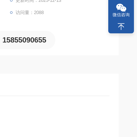
更新时间：2025-12-13
件加密
访问量：2088
微信咨询
15855090655