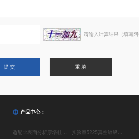
请输入计算结果（填写阿
产品中心：
适配比表面分析康塔杜瓦瓶AUTOSORB-1
实验室5225真空镀银精馏装置