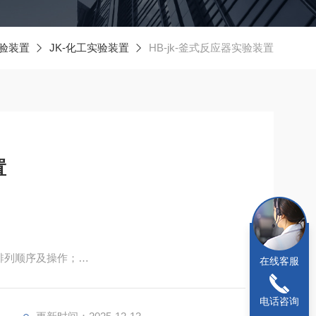
验装置
JK-化工实验装置
HB-jk-釜式反应器实验装置
置
排列顺序及操作；
在线客服
电话咨询