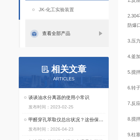
1
.
反
JK-化工实验装置
2
.
30
防爆
查看全部产品
3.压
4.釜
相关文章
5.搅
ARTICLES
6.转
谈谈油水分离器的使用小常识
7.反
发布时间：2023-02-25
8.
甲醛穿孔萃取仪总出状况？这份保养指南，帮你稳住核心性能
发布时间：2026-04-23
9.柱