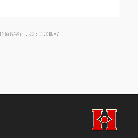
拉伯数字），如：三加四=7