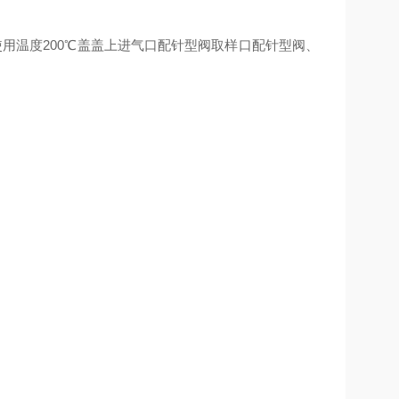
，使用温度200℃盖盖上进气口配针型阀取样口配针型阀、