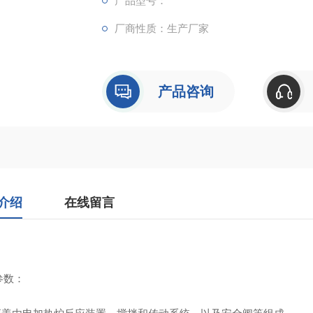
产品型号：
5、全触摸集成化控制，高稳定数据传输，硬
厂商性质：生产厂家
产品咨询
介绍
在线留言
参数
：