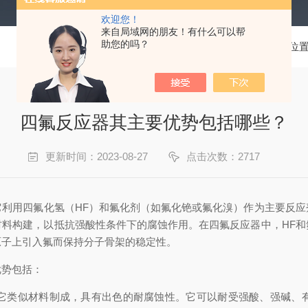
欢迎您！
来自局域网的朋友！有什么可以帮
助您的吗？
当前位
四氟反应器其主要优势包括哪些？
更新时间：2023-08-27
点击次数：2717
它利用四氟化氢（HF）和氟化剂（如氟化铯或氟化溴）作为主要反
材料构建，以抵抗强酸性条件下的腐蚀作用。在四氟反应器中，HF和
原子上引入氟而保持分子骨架的稳定性。
优势包括：
它类似材料制成，具有出色的耐腐蚀性。它可以耐受强酸、强碱、