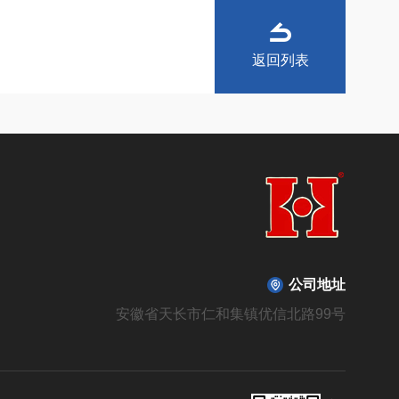
返回列表
公司地址
安徽省天长市仁和集镇优信北路99号