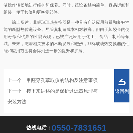
洁操作轻松地进行维护和保养。同时，该设备结构简单、容易拆卸和
组装，便于检修和更换零部件。
综上所述，非标玻璃热交换器是一种具有广泛应用前景和良好性
能的新型热传递设备。尽管其制造成本相对较高，但由于其较长的使
用寿命和优异的性能表现，已被广泛应用于化工、食品、制药等领
域。未来，随着相关技术的不断发展和进步，非标玻璃热交换器的性
能和应用范围将会得到进一步的提升和扩展。
上一个：
甲醛穿孔萃取仪的结构及注意事项
下一个：
接下来讲述的是保护过滤器原理与
返回列
安装方法
0550-7831651
热线电话：