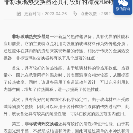
非标玻璃热交换器还具有较好的清洗和维护性能
微信咨询
更新时间：2023-04-26
点击次数：2692
非标玻璃热交换器
是一种新型的热传递设备，具有优异的性能和
应用前景。它的主要特点是利用高强度的玻璃材料作为热传递介质，
通过流体在其内部的流动来实现热量的传递。相比于传统的金属热交
换器，非标玻璃热交换器具有以下几个显著的优点：
首先，具有较好的传热性能。由于玻璃材料的导热系数低、热容
量小，因此在承受同样的温差时，其表面温度会相对较高，从而提高
了传热效率。同时，该设备采用了多道流动的设计，可以充分利用其
内部空间，增加了传热面积，进一步提高了传热性能。
其次，具有良好的耐腐蚀性和化学稳定性。由于玻璃材料不受酸
碱等物质的侵蚀，因此可以应用于各种腐蚀性液体的传热过程中。此
外，该设备还具有较高的耐温性能，可以在较宽的温度范围内使用。
第三，
非标玻璃热交换器
还具有较好的清洗和维护性能。由于其
表面光滑平整，不易形成结垢和污垢，因此可通过简单的水冲洗和清