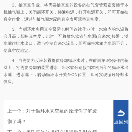
2、抽真空作业。将需要抽真空的设备的抽气套管紧密套接于本
机抽气嘴上，关闭循环开关，接通电源，打开电源开关，即可开始抽
真空作业，通过与抽气嘴对应的真空表可观察真空度。
3、当循环水多用真空泵需长时间连续作业时，水箱内的水温将
会升高，影响真空度，此时，可将放水软管与水源(自来水)接通，溢
水嘴作排水出口，适当控制自来水流量，即可保持水箱内水温不升，
使真空度稳定。
4、当需要为反应装置提供冷却循环水时，在前面第3条操作的基
础上，将需要冷却的装置进水、出水管分别接到本机后部的循环水出
水嘴、进水嘴上，转动循环水开关至ON位置，即可实现循环冷却水
供应。
上一个：
对于循环水真空泵的原理你了解透
彻了吗？
返回列