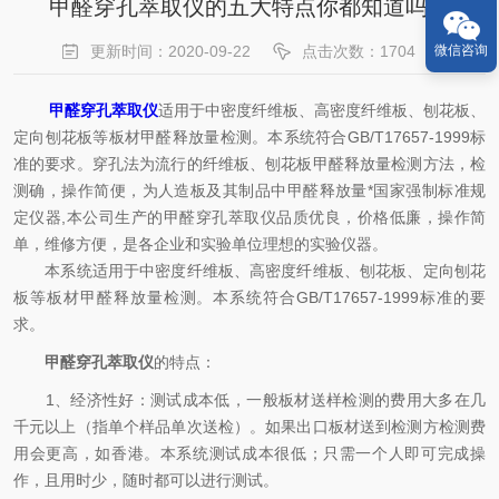
甲醛穿孔萃取仪的五大特点你都知道吗？
微信咨询
更新时间：2020-09-22
点击次数：1704
甲醛穿孔萃取仪
适用于中密度纤维板、高密度纤维板、刨花板、
定向刨花板等板材甲醛释放量检测。本系统符合GB/T17657-1999标
准的要求。穿孔法为流行的纤维板、刨花板甲醛释放量检测方法，检
测确，操作简便，为人造板及其制品中甲醛释放量*国家强制标准规
定仪器,本公司生产的甲醛穿孔萃取仪品质优良，价格低廉，操作简
单，维修方便，是各企业和实验单位理想的实验仪器。
本系统适用于中密度纤维板、高密度纤维板、刨花板、定向刨花
板等板材甲醛释放量检测。本系统符合GB/T17657-1999标准的要
求。
甲醛穿孔萃取仪
的特点：
1、经济性好：测试成本低，一般板材送样检测的费用大多在几
千元以上（指单个样品单次送检）。如果出口板材送到检测方检测费
用会更高，如香港。本系统测试成本很低；只需一个人即可完成操
作，且用时少，随时都可以进行测试。