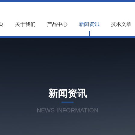
页
关于我们
产品中心
新闻资讯
技术文章
新闻资讯
NEWS INFORMATION