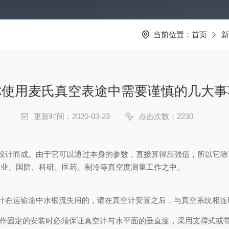
当前位置：
首页
新
你使用麦氏真空表途中需要谨慎的几大事
更新时间：2020-03-23
点击次数：2230
律设计而成。由于它可以通过本身的参数，直接算得压强值，所以它
于工业、国防、科研、医药、制冷等真空度测量工作之中。
在运输途中水银流失用的，请在真空计安置之后，与真空系统相连时
固定的安装时必须保证真空计与水平面的垂直度，采用支撑式或带