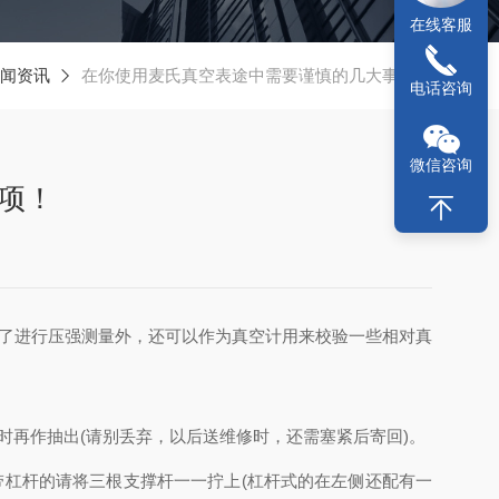
在线客服
闻资讯
在你使用麦氏真空表途中需要谨慎的几大事项！
电话咨询
微信咨询
项！
除了进行压强测量外，还可以作为真空计用来校验一些相对真
再作抽出(请别丢弃，以后送维修时，还需塞紧后寄回)。
杠杆的请将三根支撑杆一一拧上(杠杆式的在左侧还配有一