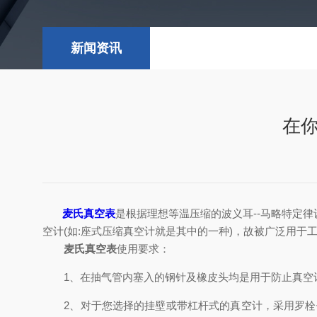
新闻资讯
在
麦氏真空表
是根据理想等温压缩的波义耳--马略特定
空计(如:座式压缩真空计就是其中的一种)，故被广泛用
麦氏真空表
使用要求：
1、在抽气管内塞入的钢针及橡皮头均是用于防止真空计
2、对于您选择的挂壁或带杠杆式的真空计，采用罗栓作