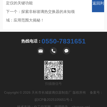
定仪的关键功能
返回列
下一个：
探索非标玻璃热交换器的未知领
域：应用范围大揭秘！
表
0550-7831651
热线电话：
扫描微信号
Copyright © 2026 天长市长城玻璃仪器制造厂 版权所有 备案号：
皖ICP备2025105651号-1
技术支持：
化工仪器网
管理登录
sitemap.xml