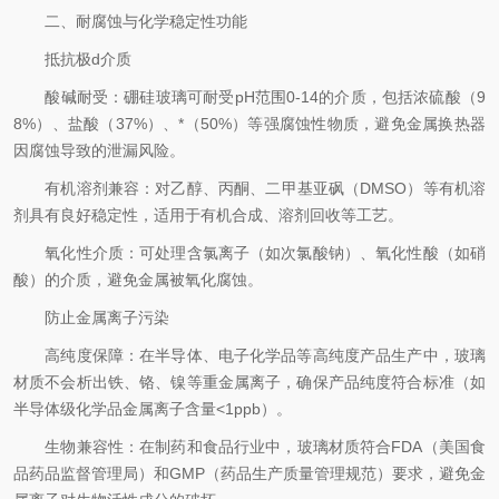
二、耐腐蚀与化学稳定性功能
抵抗极d介质
酸碱耐受：硼硅玻璃可耐受pH范围0-14的介质，包括浓硫酸（9
8%）、盐酸（37%）、*（50%）等强腐蚀性物质，避免金属换热器
因腐蚀导致的泄漏风险。
有机溶剂兼容：对乙醇、丙酮、二甲基亚砜（DMSO）等有机溶
剂具有良好稳定性，适用于有机合成、溶剂回收等工艺。
氧化性介质：可处理含氯离子（如次氯酸钠）、氧化性酸（如硝
酸）的介质，避免金属被氧化腐蚀。
防止金属离子污染
高纯度保障：在半导体、电子化学品等高纯度产品生产中，玻璃
材质不会析出铁、铬、镍等重金属离子，确保产品纯度符合标准（如
半导体级化学品金属离子含量<1ppb）。
生物兼容性：在制药和食品行业中，玻璃材质符合FDA（美国食
品药品监督管理局）和GMP（药品生产质量管理规范）要求，避免金