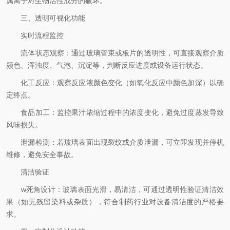
属离子对生物活性成分的破坏。
三、透明可视化功能
实时流程监控
流体状态观察：通过玻璃管束或板片的透明性，可直接观察介质
颜色、浑浊度、气泡、沉淀等，判断反应进度或设备运行状态。
化工反应：观察反应液颜色变化（如氧化反应中颜色加深）以确
定终点。
食品加工：监控果汁浓缩过程中的浓度变化，避免过度蒸发导致
风味损失。
泄漏检测：若玻璃表面出现裂纹或介质泄漏，可立即发现并停机
维修，避免安全事故。
清洁验证
w死角设计：玻璃表面光滑，易清洁，可通过透明性验证清洁效
果（如无残留染料或杂质），符合制药行业对设备清洁度的严格要
求。