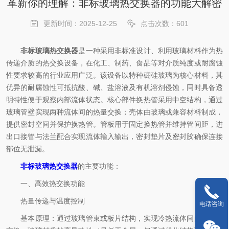
革新你的理解：非标玻璃热交换器的功能大解密
更新时间：2025-12-25
点击次数：601
非标玻璃热交换器
是一种采用非标准设计、利用玻璃材料作为热
传递介质的热交换设备，在化工、制药、食品等对介质纯度或耐腐蚀
性要求较高的行业应用广泛。该设备以特种硼硅玻璃为核心材料，其
优异的耐腐蚀性可抵抗酸、碱、盐溶液及有机溶剂侵蚀，同时具备透
明特性便于观察内部流体状态。核心部件换热管采用中空结构，通过
玻璃管壁实现两种流体间的热量交换；壳体由玻璃或兼容材料制成，
提供密封空间并保护换热管。管板用于固定换热管并维持管间距，进
出口接管与法兰配合实现流体输入输出，密封垫片及密封胶确保连接
部位无泄漏。
非标玻璃热交换器
的主要功能：
一、高效热交换功能
热量传递与温度控制
电话咨询
基本原理：通过玻璃管束或板片结构，实现冷热流体间的间接热